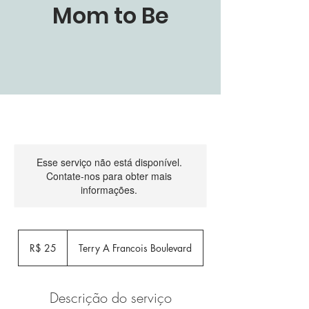
Mom to Be
Esse serviço não está disponível.
Contate-nos para obter mais
informações.
25
Reais
R$ 25
Terry A Francois Boulevard
brasileiros
Descrição do serviço