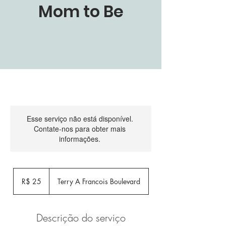
Mom to Be
Esse serviço não está disponível.
Contate-nos para obter mais
informações.
25
Reais
R$ 25
Terry A Francois Boulevard
brasileiros
Descrição do serviço